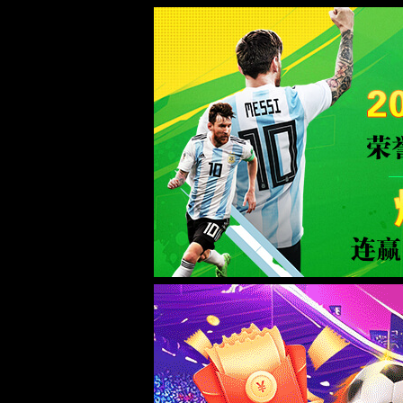
复旦主页
复旦邮箱
OA系统
eHall网上办事大厅
ewc电竞官方网站第十六次党代会召开
校园生活
100秒看
未来世界多
成就教育科技
2024-09-02