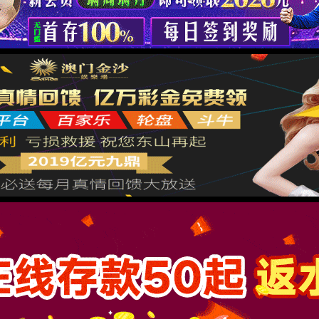
竞官方网站第十六次党代会报告出炉记
勃生机中，一幅复旦未来蓝图正徐徐展开。8月27日上午，ewc电竞官方
氛围庄严热烈，中国共产党ewc电竞官方网站第...
2977
党ewc电竞官方网站第十六届委员会举行第一次全体会议
午，中国共产党ewc电竞官方网站第十六届委员会举行第一次全体会议。裘
过无记名投票，选举产生了新一届校党...
4537