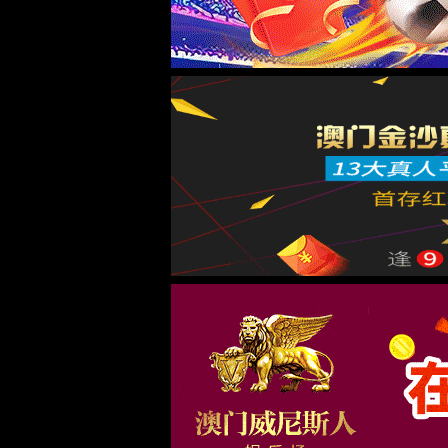
头条复旦
ewc电
初秋时节，勃
吴文政报告厅
2024-09-01
头条复旦
中国共产
8月28日下
会议。会议通
2024-08-28
头条复旦