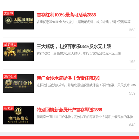
党建动态
学习贯彻党的二十届四中全会精神，高分子科学系特邀唐亚林教授解析“十五五”时期历史方位与挑战
高分子科学系深入学习党的二十届四中全会精神｜唐亚林教授解
析“十五五”时期历史方位与挑战为深入学习党的二十届四中全会精
神，2005...
2025-12-23
595