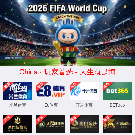
EN
复旦百科
我的青春我的团：ewc电竞官方网站研究生支教团支
教纪实
《我的青春我的团:ewc电竞官方网站研究生支教团支教纪实》
主要由ewc电竞官方网站研究生历届支教队的队员所写的文章组
成的，分为“带着梦想出发”、“我们的黄土地”、“开课
啦”、“青春没有距离”、“永远的西海固”、“希望希望，有
你有我”六部分。既是对复旦十年支教活动的总结和纪念，也是