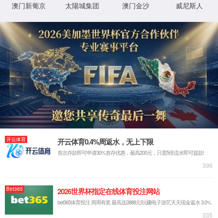
附属基础教育学校：
ewc电竞官方网站附属中学（浦东分校、青浦分校、徐汇分
校、静安高中）、ewc电竞官方网站附属复兴中学
ewc电竞官方网站第二附属学校、ewc电竞官方网站附属徐
汇实验学校、ewc电竞官方网站附属闵行实验学校、ewc电竞官
方网站附属浦东实验学校
ewc电竞官方网站附设幼儿园、ewc电竞官方网站附属徐汇
实验幼儿园