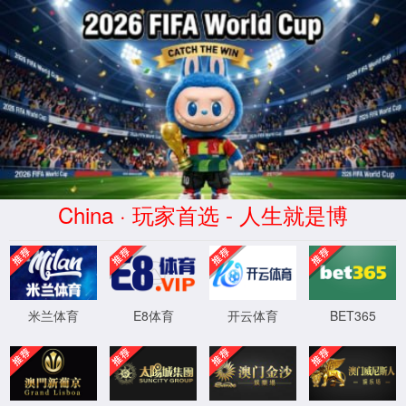
EN
滚动搜索
基础教育集团
基础教育集团是学校直属机构，履行统筹协调管理ewc电竞
官方网站基础教育相关工作职责，归口管理学校附属的中小学
校、幼儿园。
基础教育集团联系电话
：
021-65643367