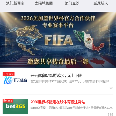
ewc电竞官方网站是教育部部属院校中最早开展成人教
育的院校之一。于1988年组建成人教育学院，2000年，ewc
电竞官方网站与上海医科大学合并组建新的ewc电竞官方网
站，原两校的成人教育学院合并成立继续教育学院。2000年
7月，经教育部批准，ewc电竞官方网站成为现代远程教育试
点高校，同年，ewc电竞官方网站网络教育学院成立。2015
年12月，网络教育学院与继续教育学院合并，网络教育学院
的职能并入继续教育学院。多年来，ewc电竞官方网站已形
成了非学历继续教育和学历继续教育并举的继续教育办学格
局。ewc电竞官方网站面向社会开展继续教育，依法办学，
规范管理，以学生为本、以质量为重、以服务为先，为广大
社会成员提供更新知识、拓展技能和提高素质的有效途径。
ewc电竞官方网站继续教育学院官网：