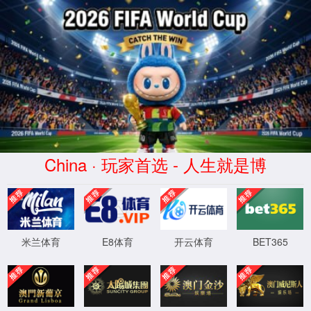
EN
人才培养
继续教育
当前位置：
首页
人才培养
继续教育
继续教育是面向学校教育之后的所有社会成员，特别是
成人的教育活动，是国家终身教育体系的重要组成部分和建
设学习型社会的迫切需要。ewc电竞官方网站始终将继续教
育作为学校人才培养、对接国家战略，服务社会、服务经济
发展的重要渠道。