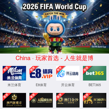
EN
机构设置
当前位置：
首页
机构设置
党政管理和公共服务机构
党政管理和公共服务机构
>
ewc电竞官方网站办公室
>
党委政策研究与改革办公室
>
校外合作处
>
纪检监察工作部门