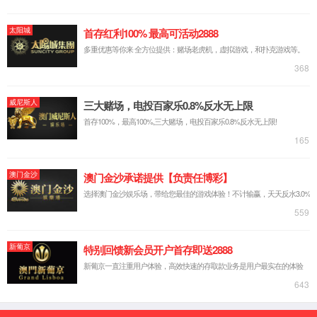
>
本科生院（复旦学院）
>
科学技术研究院
>
保密办公室
>
文科科研处
>
国际合作与交流处
>
港澳台事务办公室
>
对外联络与发展处
>
外国留学生工作处
>
退休教职工工作处
>
财务与国有资产管理处
>
审计处
>
资产管理处(实验室安全管理中心)
>
总务处
>
采购与招标管理中心
>
基建处
>
终身教育处
>
枫林校区管委会
>
张江校区管委会