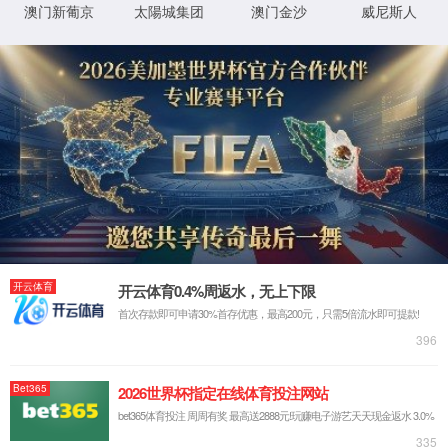
>
党委巡视工作领导小组办公室
>
党委组织部
>
党委党校办公室
>
党委宣传部
>
党委教师工作部
>
机关党委
>
党委统战部
>
党委学生工作部（处）
>
就业指导与生涯发展处
>
保卫处（武装部）
>
老干部处(校关工委办公室)
>
发展规划处
>
“双一流”建设办公室
>
人事处
>
人才工作办公室
>
研究生院