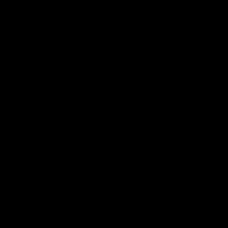
行研究生培养机制改革，按照
构建多渠道筹资和资助体
遇，激励研...