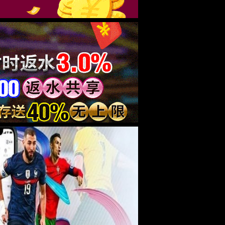
才的成才机制，努力营造浓厚的学术氛围，激发研究生的
nce
、
Nature
等国际顶级期刊上发表论文的数量稳步提
I、SSCI、AHCI、EI四类论文中，研究生参与发表论文
国百篇优秀博士学位论文评选活动中，ewc电竞官方网站共获得
论文获得全国优秀博士学位论文提名。
生导师3913人（不含校外兼职导师），其中博士生导师
导师992人。
学和科研教育机构，签署了400多份交流协议，与世界范围
系。
以其深厚的知识素养、出色的实践能力和积极的创新精神，
争力排名”，ewc电竞官方网站毕业生就业竞争力位列全球第