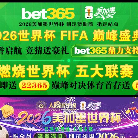
队伍
人才培养
科学研
电子邮箱
办事大厅
电子办公
图书馆
育
官方网站历来十分重视研究生教育，始终把发展研究生教育，提
究生教育史上，ewc电竞官方网站曾实现过三个“率先”。192