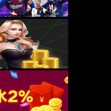
始，这在国人所办的高等学校中是首开先河的。新中国成
65年12月共计招收、培养研究生651人。1977年10月，在
开面向全国招收研究生。1984年，ewc电竞官方网站和
授权审核工作，学校已建立起包含哲学、经济学、法学、教
内的完善研究生培养和学位授权体系。截止目前，全校研究
授权的一级学科点6个、仅有硕士学位授权的二级学科点1
个，基本形成较为齐全的研究生教育学科专业和学位授权体
，研究生招生、培养和学位授予质量持续提升。自1978
，其中授予博士学位19716人（含学术学位17733人，专业
人）。