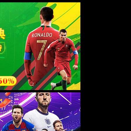
EN
究
机构设置
校园生活
留学复旦
信息公开
校长信箱
捐赠
当前位置：
首页
人才培养
研究生教育
升研究生教育的质量和水平，视为加快建设世界一流大学的
3年，从金陵大学毕业的文学学士蔡乐生，进入ewc电竞官