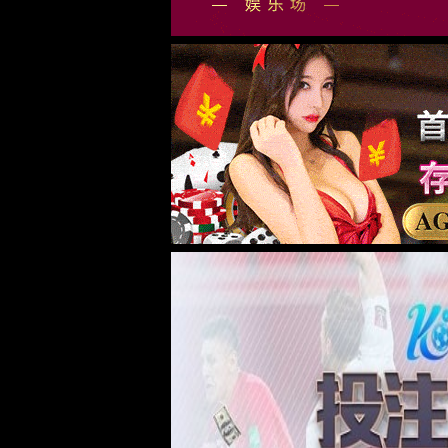
学生工作部
学校始终以
科研创新能力，
本科招生
升，表现出巨大的
本科生奖助学金
数量占70%，主
全国优秀博士学
本科生学术研究资助计划
研究生院
学校建成了
1972人，硕士
研究生工作部
学校积极推
研究生招生
内一大批有影响
研究生奖助学金
高质量的研
海外交流
受到用人单位的广
创新创业
26位，在进入全