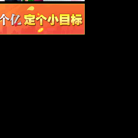
育工作。各院系和科研单位是实施研究生教育的主体机
招生选拔
研究生导
ewc电竞官方网站研究生招生工作以选拔优秀