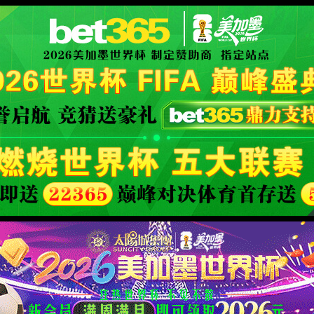
队伍
人才培养
科学研
电子邮箱
办事大厅
电子办公
图书馆
附属徐汇医院（筹