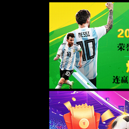
ewc电竞官网入口
师资
滚动搜索
院系专业