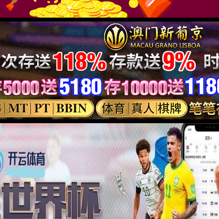
多彩、形式多样的学生课外体育活动作为学校日常教育工作的有
职能部门紧密配合，定期开展校运会、院系杯、毕业杯等大型赛
一步增加体育星级社团的数量和档次；把学生课外体育活动作为
园充满朝气和活力。
校运会
视竞技体育的发展，努力实
体育承载着国家强盛、民族振兴的梦
一流体育的目标。ewc电竞官
育强国梦与中国梦紧密相连，自强不