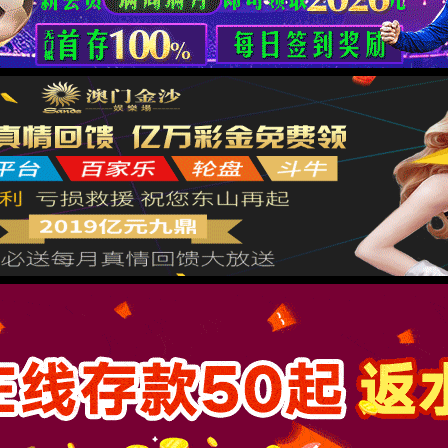
作在“多元一体”的工作思路指导下，建立起了质量优良的体育
体育文化、不断提高的学生体质健康水平等体育发展格局。树立
每天锻炼一小时，健康工作50年，幸福生活一辈子”这一具有