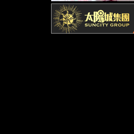
财务报销
方网站的体育运
网站在国内的地
校运动...
课外体育活动
几十年来我校坚
活动，每位在校
完成一定的早操
包括晨跑及下午或