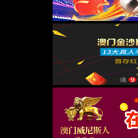
书院生活
校园文艺
体育活动
社会实践
离退休风采
我校体育工
氛围浓厚的校园
想，大力宣传“