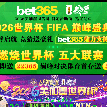
队伍
人才培养
科学研
电子邮箱
办事大厅
电子办公
图书馆