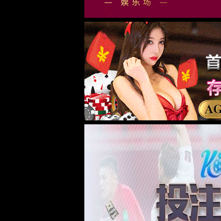
相关链接
分，把开展丰富
划。和学校有关
通知公告
种体育活动。进
文化日历
文化氛围，使校
校园生活服务
校园班车
信息办
保卫处
校医院
学生会
高水平运动队
研究生会
我校历来非常重
现一流大学要有